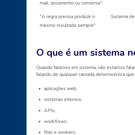
mail, documento ou conversa"
"A regra precisa produzir o
Sistema det
mesmo resultado sempre"
O que é um sistema n
Quando falamos em sistema, não estamos fala
falando de qualquer camada determinística que 
aplicações web;
sistemas internos;
APIs;
workflows;
filas e workers;