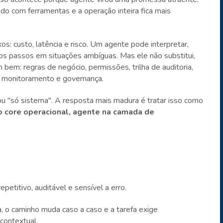
o com ferramentas e a operação inteira fica mais
xos: custo, latência e risco. Um agente pode interpretar,
imos passos em situações ambíguas. Mas ele não substitui,
 bem: regras de negócio, permissões, trilha de auditoria,
s, monitoramento e governança.
u "só sistema". A resposta mais madura é tratar isso como
o core operacional, agente na camada de
petitivo, auditável e sensível a erro.
 o caminho muda caso a caso e a tarefa exige
contextual.