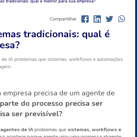
as tradicionais: qual é melhor para sua empresa?
Compartilhar
emas tradicionais: qual é
esa?
 de IA problemas que sistemas, workflows e automações
agem.
a empresa precisa de um agente de
parte do processo precisa ser
isa ser previsível?
m
agentes de IA
problemas que
sistemas, workflows e
sso acontece porque agente virou uma promessa atraente: