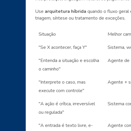
Use
arquitetura híbrida
quando o fluxo geral 
triagem, síntese ou tratamento de exceções.
Situação
Melhor cam
"Se X acontecer, faça Y"
Sistema, w
"Entenda a situação e escolha
Agente de 
o caminho"
"Interprete o caso, mas
Agente + s
execute com controle"
"A ação é crítica, irreversível
Sistema co
ou regulada"
"A entrada é texto livre, e-
Agente com 