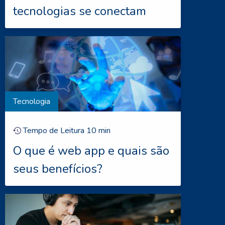
tecnologias se conectam
Tecnologia
Tempo de Leitura
10
min
O que é web app e quais são
seus benefícios?