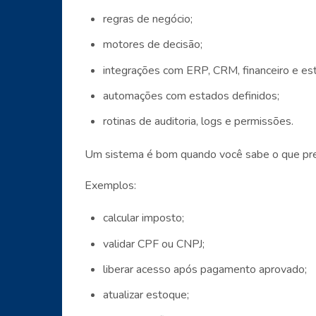
regras de negócio;
motores de decisão;
integrações com ERP, CRM, financeiro e es
automações com estados definidos;
rotinas de auditoria, logs e permissões.
Um sistema é bom quando você sabe o que pre
Exemplos:
calcular imposto;
validar CPF ou CNPJ;
liberar acesso após pagamento aprovado;
atualizar estoque;