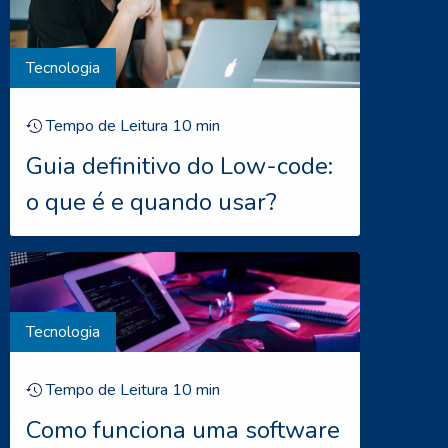
Tecnologia
Tempo de Leitura
10
min
Guia definitivo do Low-code:
o que é e quando usar?
Tecnologia
Tempo de Leitura
10
min
Como funciona uma software