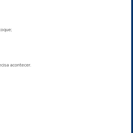
toque;
cisa acontecer.