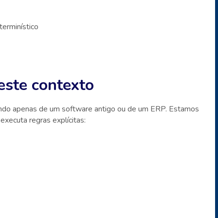
erminístico
este contexto
ndo apenas de um software antigo ou de um ERP. Estamos
executa regras explícitas: