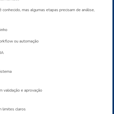
é conhecido, mas algumas etapas precisam de análise,
inho
orkflow ou automação
IA
istema
m validação e aprovação
limites claros