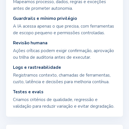
Mapeamos processo, dados, regras e exceções
antes de prometer autonomia.
Guardrails e mínimo privilégio
A IA acessa apenas o que precisa, com ferramentas
de escopo pequeno e permissões controladas.
Revisão humana
Ações críticas podem exigir confirmação, aprovação
ou trilha de auditoria antes de executar.
Logs e rastreabilidade
Registramos contexto, chamadas de ferramentas,
custo, latência e decisões para melhoria contínua.
Testes e evals
Criamos critérios de qualidade, regressão e
validação para reduzir variação e evitar degradação.