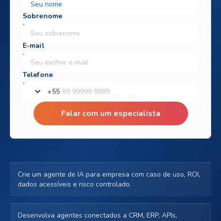
+
55
Falar com um especialista
Crie um agente de IA para empresa com caso de uso, ROI,
dados acessíveis e risco controlado.
Desenvolva agentes conectados a CRM, ERP, APIs,