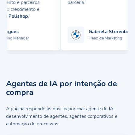
ento e parceiros.
parceria.”
lo crescimento e
da
Polishop
.”
rigues
Gabriela Sterenberg
eting Manager
Head de Marketing
Agentes de IA por intenção de
compra
A página responde às buscas por criar agente de IA,
desenvolvimento de agentes, agentes corporativos e
automação de processos.