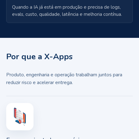
Quando a IA já está em produção e precisa de logs,
evals, custo, qualidade, latência e melhoria contínua.
Por que a X-Apps
Produto, engenharia e operação trabalham juntos para
reduzir risco e acelerar entrega.