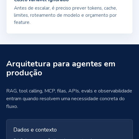
Antes de escalar, é preciso prever tokens, cache,
limites, roteamento de modelo e orçamento por
feature.
Arquitetura para agentes em
produção
RAG, tool calling, MCP, filas, APIs, evals e observabilidade
entram quando resolvem uma necessidade concreta do
fluxo.
Dados e contexto