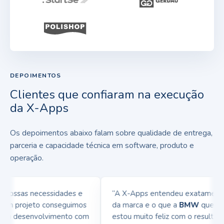
DEPOIMENTOS
Clientes que confiaram na execução
da X-Apps
Os depoimentos abaixo falam sobre qualidade de entrega,
parceria e capacidade técnica em software, produto e
operação.
ossas necessidades e
“A X-Apps entendeu exatamente o 
um projeto conseguimos
da marca e o que a
BMW
queria tra
em desenvolvimento com
estou muito feliz com o resultado 