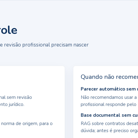
ole
e e revisão profissional precisam nascer
Quando não recome
Parecer automático sem 
nal sem revisão
Não recomendamos usar a sa
to jurídico.
profissional responde pelo
Base documental sem cu
 norma de origem, para o
RAG sobre contratos desatu
dúvida; antes é preciso org