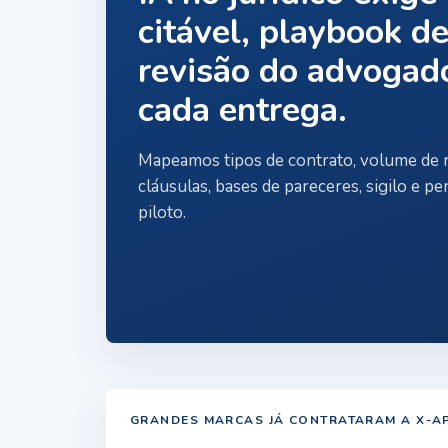
citável, playbook de
revisão do advogad
cada entrega.
Mapeamos tipos de contrato, volume de r
cláusulas, bases de pareceres, sigilo e p
piloto.
GRANDES MARCAS JÁ CONTRATARAM A X-A