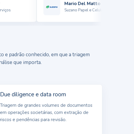
Mario Del Matto
ços
Suzano Papel e Celulose
o e padrão conhecido, em que a triagem
nálise que importa.
Due diligence e data room
Triagem de grandes volumes de documentos
em operações societárias, com extração de
riscos e pendências para revisão.