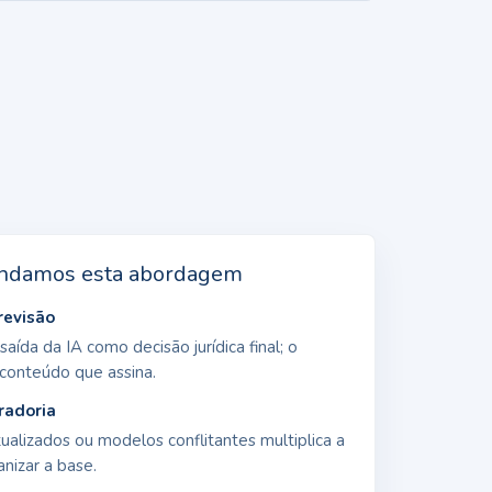
ndamos esta abordagem
revisão
ída da IA como decisão jurídica final; o
 conteúdo que assina.
radoria
alizados ou modelos conflitantes multiplica a
anizar a base.