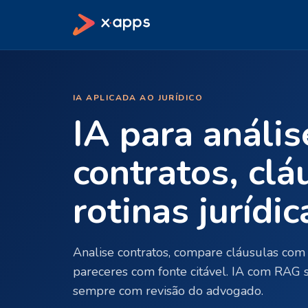
IA APLICADA AO JURÍDICO
IA para anális
contratos, clá
rotinas jurídic
Analise contratos, compare cláusulas co
pareceres com fonte citável. IA com RAG s
sempre com revisão do advogado.