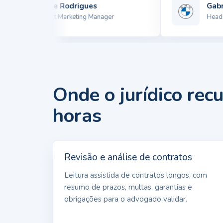
Winne Rodrigues
Gabrie
Product Marketing Manager
Head de 
Onde o jurídico rec
horas
Revisão e análise de contratos
Leitura assistida de contratos longos, com
resumo de prazos, multas, garantias e
obrigações para o advogado validar.