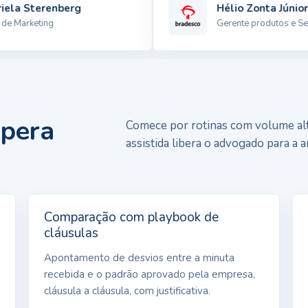
la Sterenberg
Hélio Zonta Júnior
Marketing
Gerente produtos e Servi
upera
Comece por rotinas com volume alt
assistida libera o advogado para a a
Comparação com playbook de
cláusulas
Apontamento de desvios entre a minuta
recebida e o padrão aprovado pela empresa,
cláusula a cláusula, com justificativa.