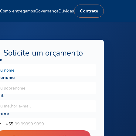
Como entregamos
Governança
Dúvidas
Contrate
Solicite um orçamento
+
55