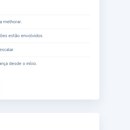
a melhorar.
ções estão envolvidos.
scalar.
nça desde o início.