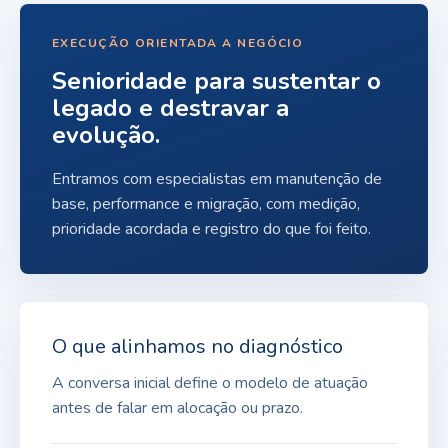
EXECUÇÃO ORIENTADA A NEGÓCIO
Senioridade para sustentar o
legado e destravar a
evolução.
Entramos com especialistas em manutenção de
base, performance e migração, com medição,
prioridade acordada e registro do que foi feito.
O que alinhamos no diagnóstico
A conversa inicial define o modelo de atuação
antes de falar em alocação ou prazo.