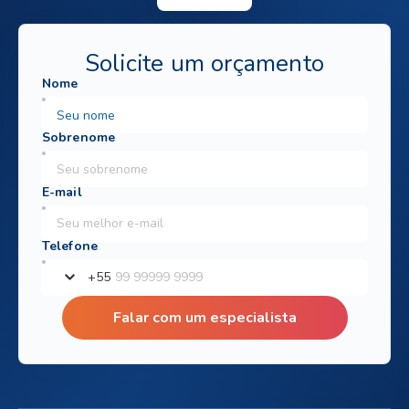
Solicite um orçamento
+
55
Falar com um especialista