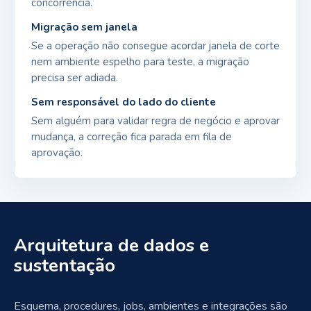
concorrência.
Migração sem janela
Se a operação não consegue acordar janela de corte
nem ambiente espelho para teste, a migração
precisa ser adiada.
Sem responsável do lado do cliente
Sem alguém para validar regra de negócio e aprovar
mudança, a correção fica parada em fila de
aprovação.
Arquitetura de dados e
sustentação
Esquema, procedures, jobs, ambientes e integrações são