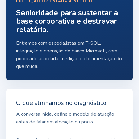
EXECUÇÃO ORIENTADA A NEGÓCIO
Senioridade para sustentar a
base corporativa e destravar
relatório.
Entramos com especialistas em T-SQL,
integração e operação de banco Microsoft, com
prioridade acordada, medição e documentação do
que muda.
O que alinhamos no diagnóstico
A conversa inicial define o modelo de atuação
antes de falar em alocação ou prazo.