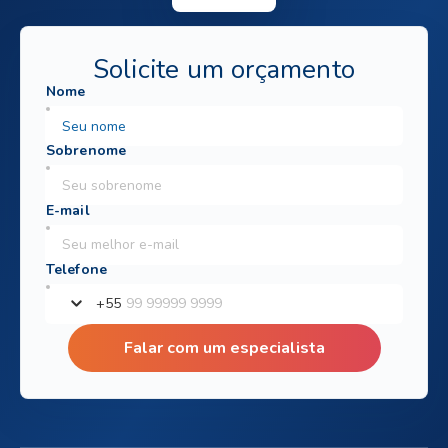
Solicite um orçamento
+
55
Falar com um especialista