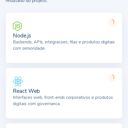
resultado do projeto.
Node.js
Backends, APIs, integracoes, filas e produtos digitais
com senioridade.
React Web
Interfaces web, front-ends corporativos e produtos
digitais com governanca.