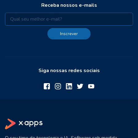
Receba nossos e-mails
Inscrever
Siga nossas redes sociais
O seu time de tecnologia e IA. Software sob medida,