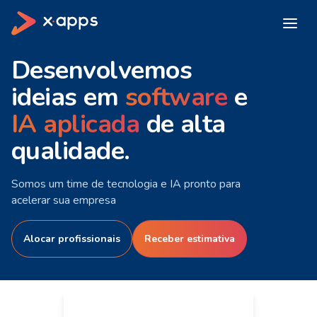
Desenvolvemos
ideias em
software
e
IA aplicada
de alta
qualidade.
Somos um time de tecnologia e IA pronto para
acelerar sua empresa
Alocar profissionais
Receber estimativa