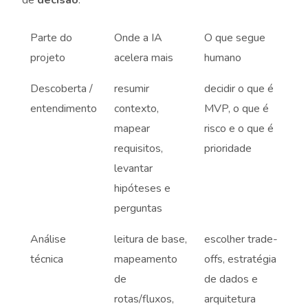
de
decisão
.
Parte do
Onde a IA
O que segue
projeto
acelera mais
humano
Descoberta /
resumir
decidir o que é
entendimento
contexto,
MVP, o que é
mapear
risco e o que é
requisitos,
prioridade
levantar
hipóteses e
perguntas
Análise
leitura de base,
escolher trade-
técnica
mapeamento
offs, estratégia
de
de dados e
rotas/fluxos,
arquitetura