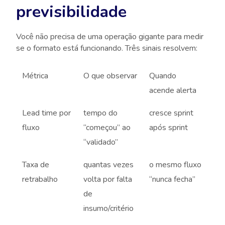
previsibilidade
Você não precisa de uma operação gigante para medir
se o formato está funcionando. Três sinais resolvem:
Métrica
O que observar
Quando
acende alerta
Lead time por
tempo do
cresce sprint
fluxo
“começou” ao
após sprint
“validado”
Taxa de
quantas vezes
o mesmo fluxo
retrabalho
volta por falta
“nunca fecha”
de
insumo/critério