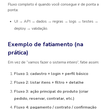
Fluxo completo é quando você consegue ir de ponta a
ponta:
UI → API → dados → regras → logs → testes →
deploy → validação.
Exemplo de fatiamento (na
prática)
Em vez de “vamos fazer o sistema inteiro”, fatie assim:
Fluxo 1: cadastro + login + perfil básico
Fluxo 2: listar itens + filtro + detalhe
Fluxo 3: ação principal do produto (criar
pedido, reservar, contratar, etc.)
Fluxo 4: pagamento / contrato / confirmação