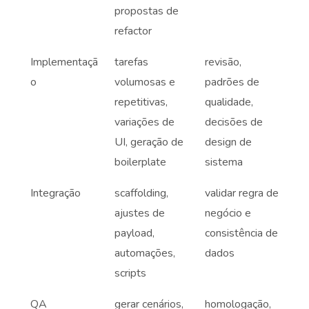
propostas de
refactor
Implementaçã
tarefas
revisão,
o
volumosas e
padrões de
repetitivas,
qualidade,
variações de
decisões de
UI, geração de
design de
boilerplate
sistema
Integração
scaffolding,
validar regra de
ajustes de
negócio e
payload,
consistência de
automações,
dados
scripts
QA
gerar cenários,
homologação,