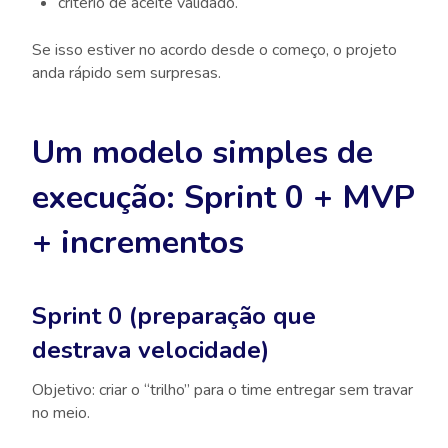
critério de aceite validado.
Se isso estiver no acordo desde o começo, o projeto
anda rápido
sem surpresas
.
Um modelo simples de
execução: Sprint 0 + MVP
+ incrementos
Sprint 0 (preparação que
destrava velocidade)
Objetivo: criar o “trilho” para o time entregar sem travar
no meio.