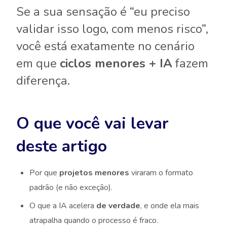
Se a sua sensação é “eu preciso
validar isso logo, com menos risco”,
você está exatamente no cenário
em que
ciclos menores + IA
fazem
diferença.
O que você vai levar
deste artigo
Por que
projetos menores
viraram o formato
padrão (e não exceção).
O que a IA acelera
de verdade
, e onde ela mais
atrapalha quando o processo é fraco.