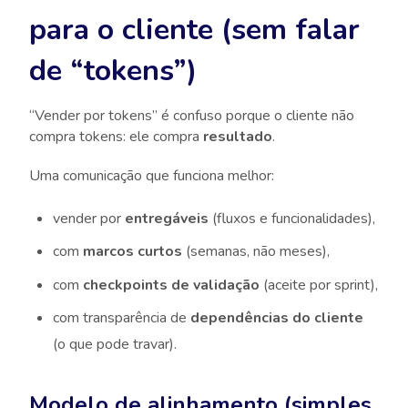
para o cliente (sem falar
de “tokens”)
“Vender por tokens” é confuso porque o cliente não
compra tokens: ele compra
resultado
.
Uma comunicação que funciona melhor:
vender por
entregáveis
(fluxos e funcionalidades),
com
marcos curtos
(semanas, não meses),
com
checkpoints de validação
(aceite por sprint),
com transparência de
dependências do cliente
(o que pode travar).
Modelo de alinhamento (simples