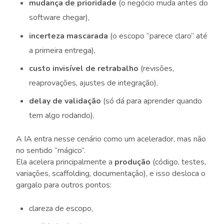
mudança de prioridade
(o negócio muda antes do
software chegar),
incerteza mascarada
(o escopo “parece claro” até
a primeira entrega),
custo invisível de retrabalho
(revisões,
reaprovações, ajustes de integração),
delay de validação
(só dá para aprender quando
tem algo rodando).
A IA entra nesse cenário como um acelerador, mas não
no sentido “mágico”.
Ela acelera principalmente a
produção
(código, testes,
variações, scaffolding, documentação), e isso desloca o
gargalo para outros pontos:
clareza de escopo,