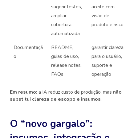
sugerir testes,
aceite com
ampliar
visão de
cobertura
produto e risco
automatizada
Documentaçã
README,
garantir clareza
o
guias de uso,
para o usuário,
release notes,
suporte e
FAQs
operação
Em resumo:
a IA reduz custo de produção, mas
não
substitui clareza de escopo e insumos
.
O “novo gargalo”:
insumos, integração e