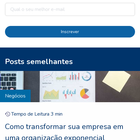
Inscrever
Posts semelhantes
Negócios
Tempo de Leitura
3
min
Como transformar sua empresa em
uma organização exponencial