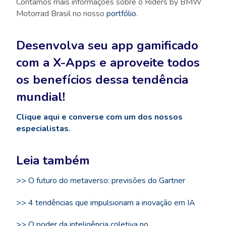
Contamos mais informações sobre o Riders by BMW
Motorrad Brasil no nosso
portfólio
.
Desenvolva seu app gamificado
com a X-Apps e aproveite todos
os benefícios dessa tendência
mundial!
Clique aqui
e converse com um dos nossos
especialistas
.
Leia também
>> O futuro do metaverso: previsões do Gartner
>> 4 tendências que impulsionam a inovação em IA
>> O poder da inteligência coletiva no