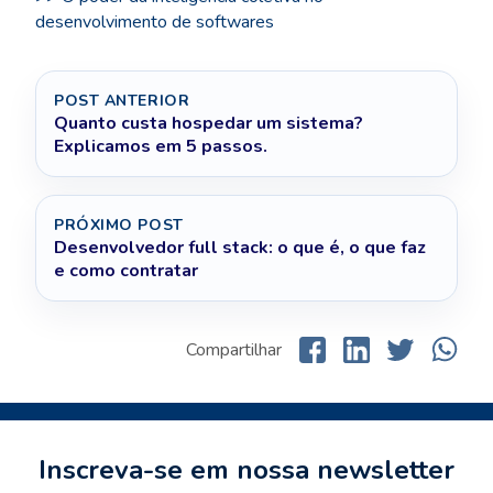
desenvolvimento de softwares
POST ANTERIOR
Quanto custa hospedar um sistema?
Explicamos em 5 passos.
PRÓXIMO POST
Desenvolvedor full stack: o que é, o que faz
e como contratar
Compartilhar
Inscreva-se em nossa newsletter