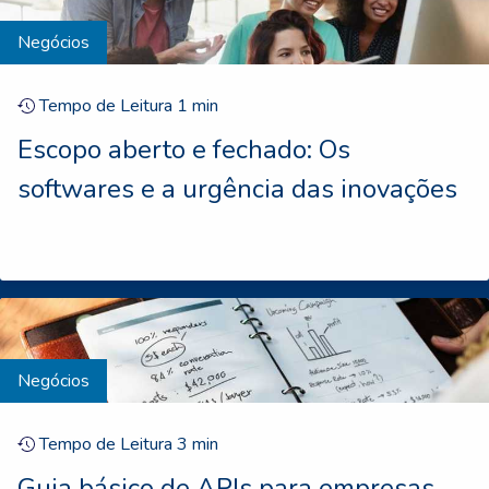
Negócios
Tempo de Leitura
1
min
Escopo aberto e fechado: Os
softwares e a urgência das inovações
Negócios
Tempo de Leitura
3
min
Guia básico de APIs para empresas