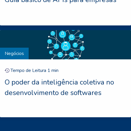
Negócios
Tempo de Leitura
1
min
O poder da inteligência coletiva no
desenvolvimento de softwares