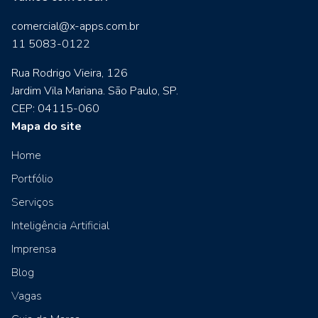
comercial@x-apps.com.br
11 5083-0122
Rua Rodrigo Vieira, 126
Jardim Vila Mariana. São Paulo, SP.
CEP: 04115-060
Mapa do site
Home
Portfólio
Serviços
Inteligência Artificial
Imprensa
Blog
Vagas