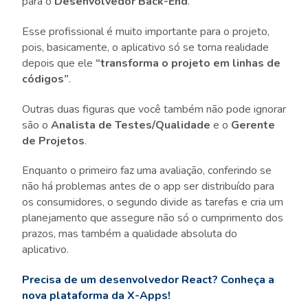
para o
Desenvolvedor Back-End
.
Esse profissional é muito importante para o projeto,
pois, basicamente, o aplicativo só se torna realidade
depois que ele
“transforma o projeto em linhas de
códigos”
.
Outras duas figuras que você também não pode ignorar
são o
Analista de Testes/Qualidade
e o
Gerente
de Projetos
.
Enquanto o primeiro faz uma avaliação, conferindo se
não há problemas antes de o app ser distribuído para
os consumidores, o segundo divide as tarefas e cria um
planejamento que assegure não só o cumprimento dos
prazos, mas também a qualidade absoluta do
aplicativo.
Precisa de um desenvolvedor React? Conheça a
nova plataforma da X-Apps!