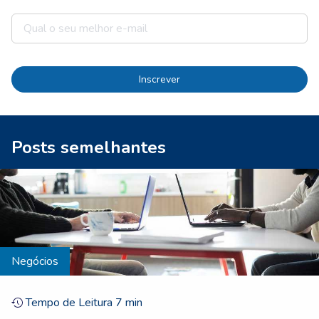
Inscrever
Posts semelhantes
Negócios
Tempo de Leitura
7
min